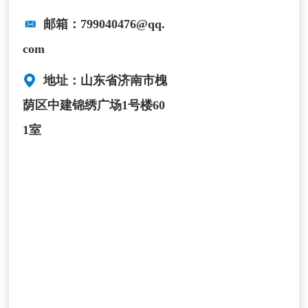
我
邮箱：799040476@qq.
们
com
资
地址：山东省济南市槐
质
荣
荫区中建锦绣广场1号楼60
誉
1室
主
营
业
务
项
目
案
例