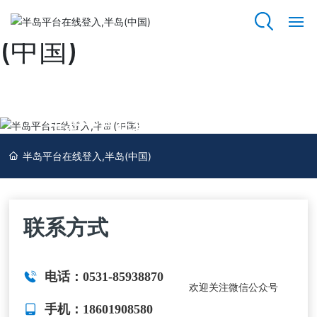
半岛平台在线登入,半岛
(中国)
网
站
半
岛
半岛平台在线登入,半岛(中国)
平
台
在
半岛平台在线登入,半岛(中国)
线
登
入,
半
联系方式
岛
(中
国)
电话：0531-85938870
欢迎关注微信公众号
关
手机：18601908580
于