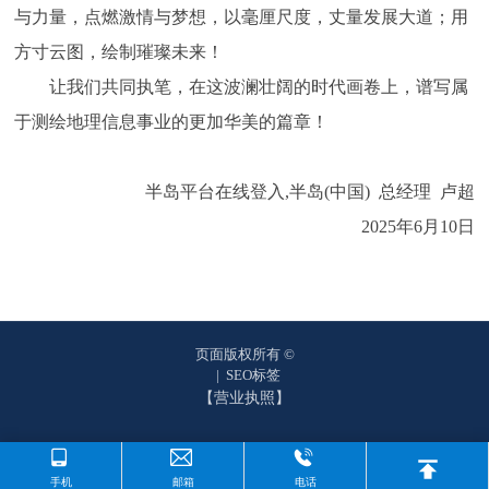
与力量，点燃激情与梦想，以毫厘尺度，丈量发展大道；用
方寸云图，绘制璀璨未来！
让我们共同执笔，在这波澜壮阔的时代画卷上，谱写属
于测绘地理信息事业的更加华美的篇章！
半岛平台在线登入,半岛(中国) 总经理 卢超
2025年6月10日
页面版权所有 ©
|
SEO标签
【营业执照】
手机
邮箱
电话