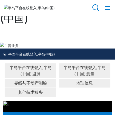
半岛平台在线登入,半岛
(中国)
网
站
半
岛
主营业务
平
台
半岛平台在线登入,半岛(中国)
在
线
登
半岛平台在线登入,半岛
半岛平台在线登入,半岛
入,
(中国) 监测
(中国) 测量
半
界线与不动产测绘
地理信息
岛
(中
其他技术服务
国)
关
于