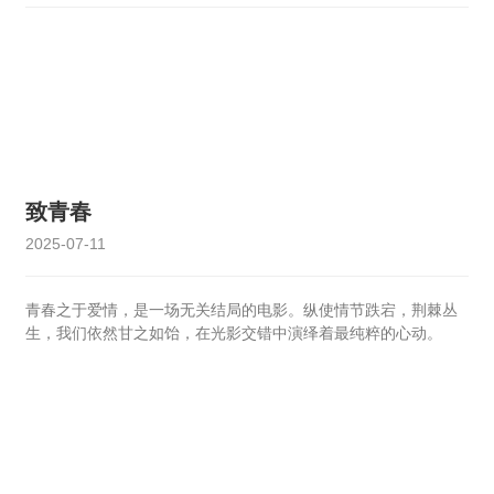
我
们
资
质
荣
誉
致青春
主
2025-07-11
营
业
务
青春之于爱情，是一场无关结局的电影。纵使情节跌宕，荆棘丛
生，我们依然甘之如饴，在光影交错中演绎着最纯粹的心动。
项
目
案
例